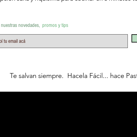
í nuestras novedades,
promos y tips
Te salvan siempre. Hacela Fácil... hace Pas