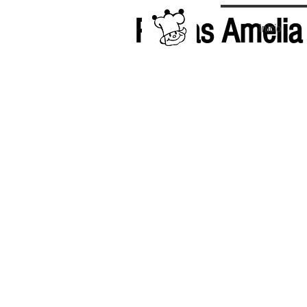
Pastas Amelia
Inicio