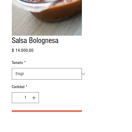
Salsa Bolognesa
Precio
$ 14.000,00
Tamaño
*
Cantidad
*
Agregar al carrito