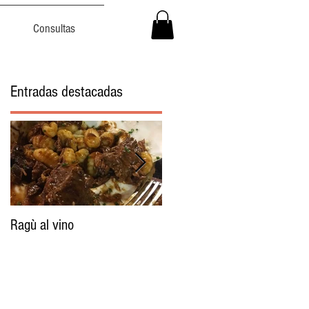
Consultas
Entradas destacadas
Ragù al vino
Cómo hacer el mejor
Estofado este invierno