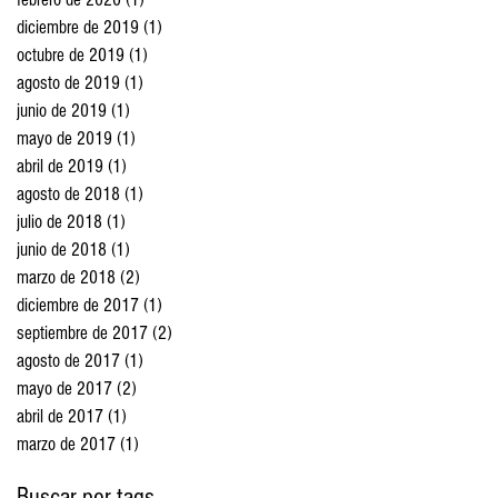
diciembre de 2019
(1)
1 entrada
octubre de 2019
(1)
1 entrada
agosto de 2019
(1)
1 entrada
junio de 2019
(1)
1 entrada
mayo de 2019
(1)
1 entrada
abril de 2019
(1)
1 entrada
agosto de 2018
(1)
1 entrada
julio de 2018
(1)
1 entrada
junio de 2018
(1)
1 entrada
marzo de 2018
(2)
2 entradas
diciembre de 2017
(1)
1 entrada
septiembre de 2017
(2)
2 entradas
agosto de 2017
(1)
1 entrada
mayo de 2017
(2)
2 entradas
abril de 2017
(1)
1 entrada
marzo de 2017
(1)
1 entrada
Buscar por tags