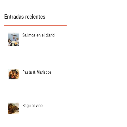
Entradas recientes
Salimos en el diario!
Pasta & Mariscos
Ragù al vino