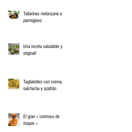
Tallarines melanzane e
parmigiano
Una receta saludable y
original!
Tagliatelles con crema,
salchicha y azafrán
El gran « cremoso de
ñoquis »