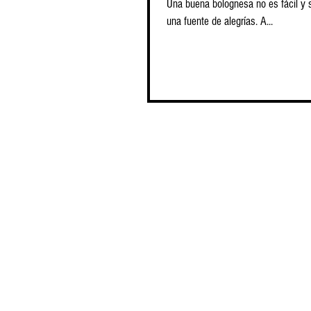
Una buena bolognesa no es fácil y 
una fuente de alegrías. A...