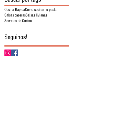
Cocina Rapida
Cómo cocinar tu pasta
Salsas caseras
Salsas livianas
Secretos de Cocina
Seguinos!