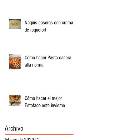
Ñoquis caseros con crema
de roquefort
Cómo hacer Pasta casera
alla norma
Cómo hacer el mejor
Estofado este invierno
Archivo
febrero de 2020
(1)
1 entrada