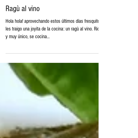
Ragù al vino
Hola hola! aprovechando estos últimos días fresquitos,
les traigo una joyita de la cocina: un ragù al vino. Rico
y muy único, se cocina...