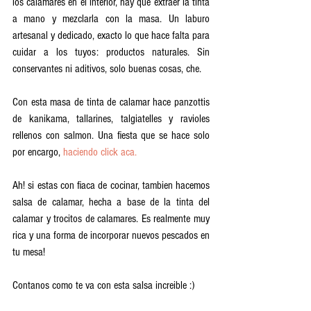
los calamares en el interior, hay que extraer la tinta 
a mano y mezclarla con la masa. Un laburo 
artesanal y dedicado, exacto lo que hace falta para 
cuidar a los tuyos: productos naturales. Sin 
conservantes ni aditivos, solo buenas cosas, che.
Con esta masa de tinta de calamar hace panzottis 
de kanikama, tallarines, talgiatelles y ravioles 
rellenos con salmon. Una fiesta que se hace solo 
por encargo, 
haciendo click aca.
Ah! si estas con fiaca de cocinar, tambien hacemos 
salsa de calamar, hecha a base de la tinta del 
calamar y trocitos de calamares. Es realmente muy 
rica y una forma de incorporar nuevos pescados en 
tu mesa!
Contanos como te va con esta salsa increible :)