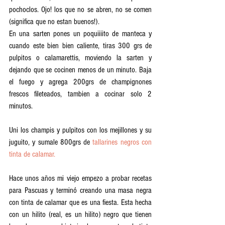
pochoclos. Ojo! los que no se abren, no se comen 
(significa que no estan buenos!). 
En una sarten pones un poquiiiito de manteca y 
cuando este bien bien caliente, tiras 300 grs de 
pulpitos o calamarettis, moviendo la sarten y 
dejando que se cocinen menos de un minuto. Baja 
el fuego y agrega 200grs de champignones 
frescos fileteados, tambien a cocinar solo 2 
minutos. 
Uni los champis y pulpitos con los mejillones y su 
juguito, y sumale 800grs de 
tallarines negros con 
tinta de calamar. 
Hace unos años mi viejo empezo a probar recetas 
para Pascuas y terminó creando una masa negra 
con tinta de calamar que es una fiesta. Esta hecha 
con un hilito (real, es un hilito) negro que tienen 