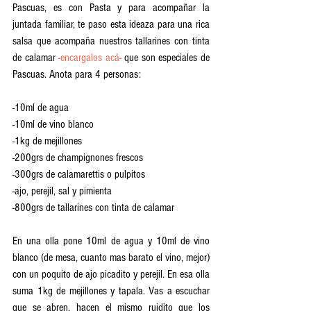
Pascuas, es con Pasta y para acompañar la 
juntada familiar, te paso esta ideaza para una rica 
salsa que acompaña nuestros tallarines con tinta 
de calamar 
-encargalos acá- 
que son especiales de 
Pascuas. Anota para 4 personas:
-10ml de agua 
-10ml de vino blanco
-1kg de mejillones
-200grs de champignones frescos
-300grs de calamarettis o pulpitos
-ajo, perejil, sal y pimienta
-800grs de tallarines con tinta de calamar
En una olla pone 10ml de agua y 10ml de vino 
blanco (de mesa, cuanto mas barato el vino, mejor) 
con un poquito de ajo picadito y perejil. En esa olla 
suma 1kg de mejillones y tapala. Vas a escuchar 
que se abren, hacen el mismo ruidito que los 