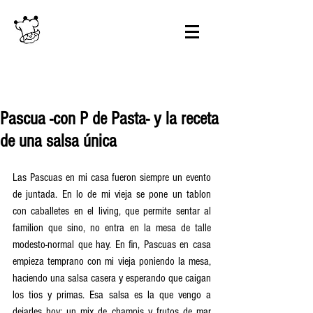
Pascua -con P de Pasta- y la receta
de una salsa única
Las Pascuas en mi casa fueron siempre un evento 
de juntada. En lo de mi vieja se pone un tablon 
con caballetes en el living, que permite sentar al 
familion que sino, no entra en la mesa de talle 
modesto-normal que hay. En fin, Pascuas en casa 
empieza temprano con mi vieja poniendo la mesa, 
haciendo una salsa casera y esperando que caigan 
los tios y primas. Esa salsa es la que vengo a 
dejarles hoy: un mix de champis y frutos de mar 