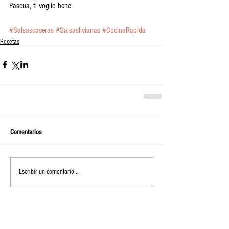
Pascua, ti voglio bene
#Salsascaseras
#Salsaslivianas
#CocinaRapida
Recetas
Comentarios
Escribir un comentario...